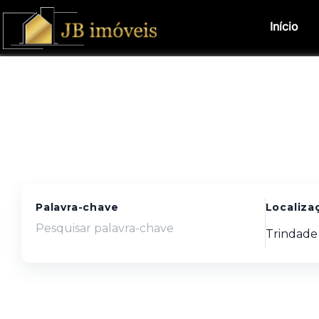
Início