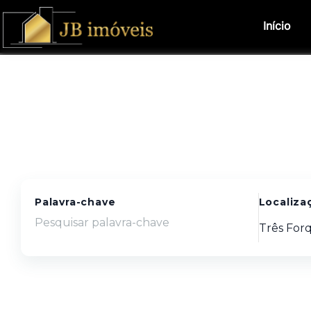
Início