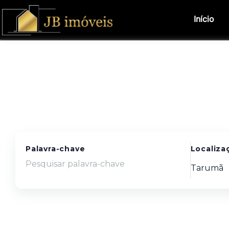
Início