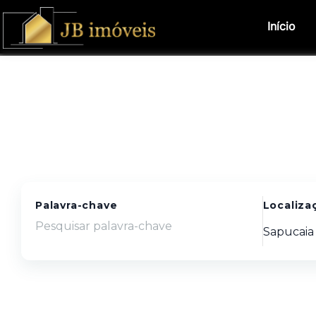
Início