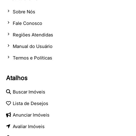
Sobre Nós
Fale Conosco
Regiões Atendidas
Manual do Usuário
Termos e Políticas
Atalhos
Buscar Imóveis
Lista de Desejos
Anunciar Imóveis
Avaliar Imóveis