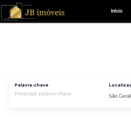
Início