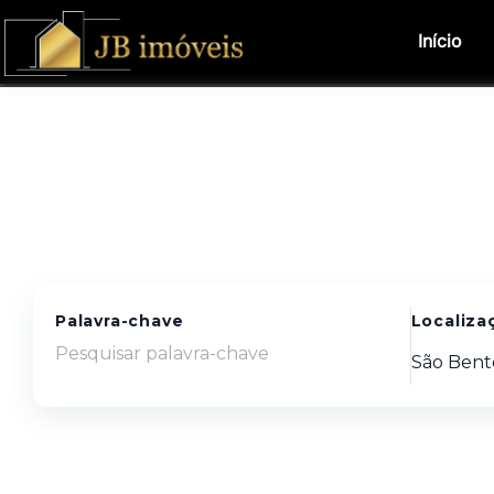
Início