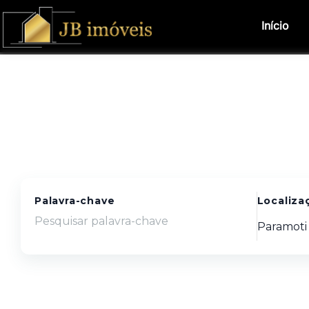
Início