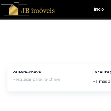
Início