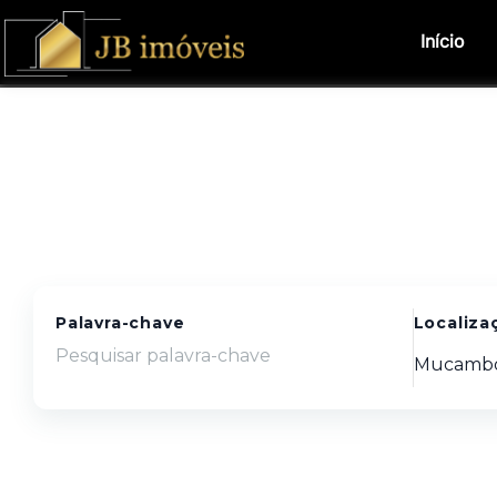
Início