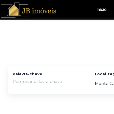
Início