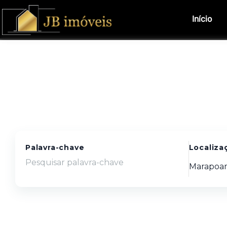
Início