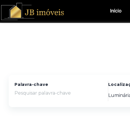
Início