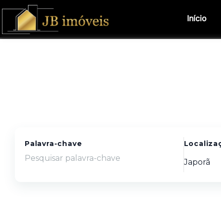
Início