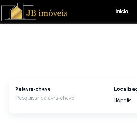
Início