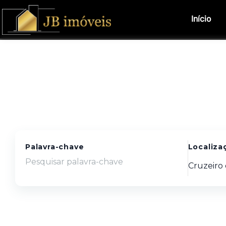
Início