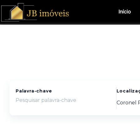
Início