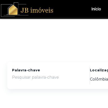
Início