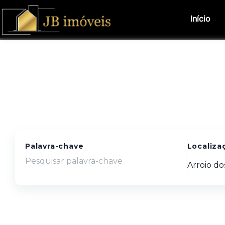
Início