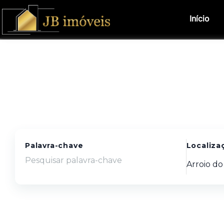
Início